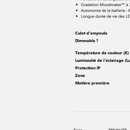
Gradation Moodmaker™ à 3
Autonomie de la batterie : 
Longue durée de vie des LE
Culot d'ampoule
Dimmable ?
Température de couleur (K)
Luminosité de l’éclairage (
Protection IP
Zone
Matière première
Vert poudré
Beige