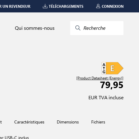
R UN REVENDEUR
TÉLÉCHARGEMENTS
CONNEXION
Qui sommes-nous
Recherche
[Product Datasheet (Energy)]
79,95
EUR TVA incluse
t
Caractéristiques
Dimensions
Fichiers
ec USB-C inclus