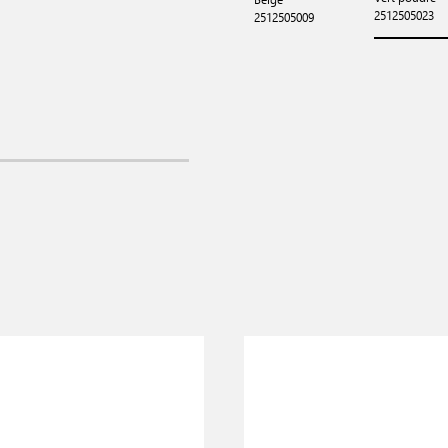
2512505023
2512505009