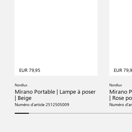
EUR 79,95
EUR 79,
Nordlux
Nordlux
Mirano Portable | Lampe à poser
Mirano P
| Beige
| Rose p
Numéro d’article 2512505009
Numéro d’ar