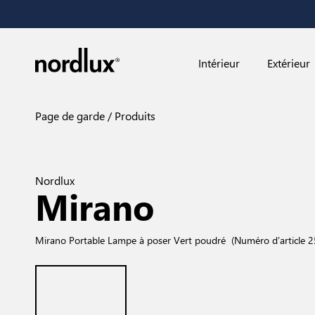
Intérieur
Extérieur
Page de garde
Produits
Nordlux
Mirano
Mirano Portable Lampe à poser Vert poudré
(Numéro d’article