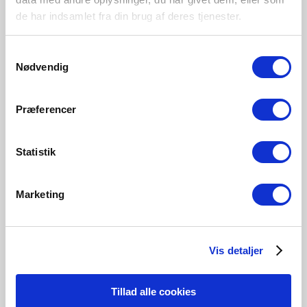
Verrerie
de har indsamlet fra din brug af deres tjenester.
Samtykkevalg
Nødvendig
Opale
2480082701
Præferencer
Statistik
Produits associés
Marketing
Vis detaljer
Tillad alle cookies