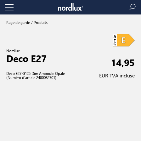
Page de garde
Produits
Nordlux
Deco E27
14,95
Deco E27 G125 Dim Ampoule Opale
EUR TVA incluse
(Numéro d’article 2480082701)