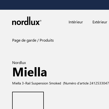
Intérieur
Extérieur
Page de garde
Produits
Nordlux
Miella
Miella 3-Rail Suspension Smoked
(Numéro d’article 2412533047