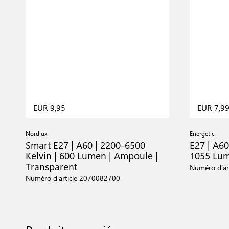
EUR 9,95
EUR 7,9
Nordlux
Energetic
Smart E27 | A60 | 2200-6500
E27 | A60
Kelvin | 600 Lumen | Ampoule |
1055 Lu
Transparent
Numéro d’ar
Numéro d’article 2070082700