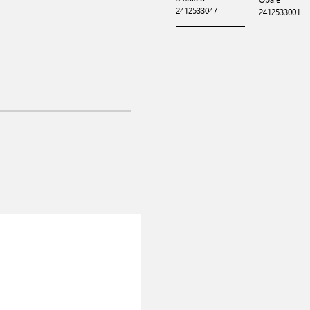
2412533047
2412533001