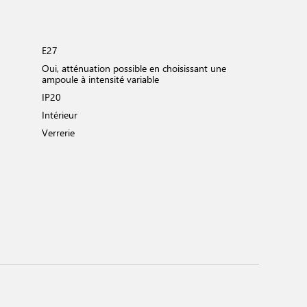
E27
Oui, atténuation possible en choisissant une
ampoule à intensité variable
IP20
Intérieur
Verrerie