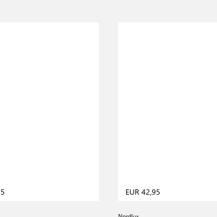
95
EUR 42,95
Nordlux