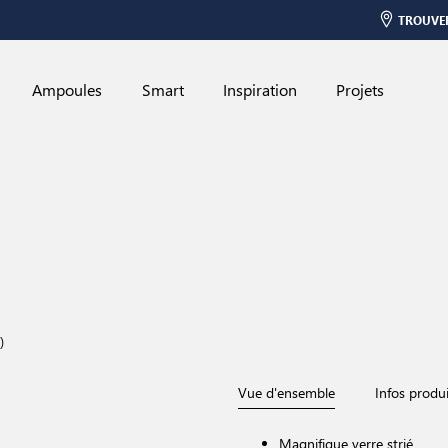
TROUVE
Ampoules
Smart
Inspiration
Projets
)
Vue d'ensemble
Infos produi
Magnifique verre strié