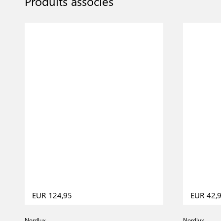
Produits associés
EUR 124,95
EUR 42,
Nordlux
Nordlux