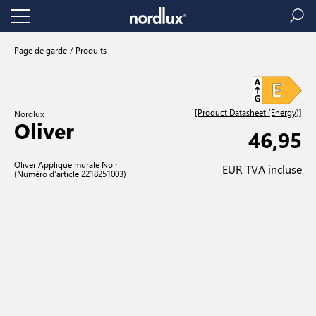
Page de garde
Produits
[Product Datasheet (Energy)]
Nordlux
Oliver
46,95
Oliver Applique murale Noir
EUR TVA incluse
(Numéro d’article 2218251003)