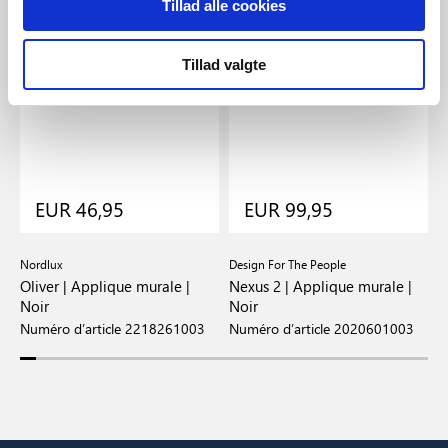
Tillad alle cookies
Tillad valgte
EUR 46,95
EUR 99,95
Nordlux
Design For The People
D
Oliver | Applique murale |
Nexus 2 | Applique murale |
N
Noir
Noir
B
Numéro d’article 2218261003
Numéro d’article 2020601003
N