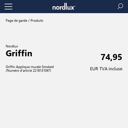
Page de garde
Produits
Nordlux
Griffin
74,95
Griffin Applique murale Smoked
EUR TVA incluse
(Numéro d’article 2218131047)