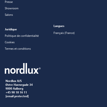
Presse
Showroom
Salons
Langues
Juridique
Français (France)
Politique de confidentialité
Cookies
Termes et conditions
Nordlux A/S
Østre Havnegade 34
9000 Aalborg
+45 98 18 16 11
[email protected]