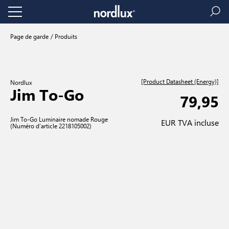
Page de garde
Produits
[Product Datasheet (Energy)]
Nordlux
Jim To-Go
79,95
Jim To-Go Luminaire nomade Rouge
EUR TVA incluse
(Numéro d’article 2218105002)