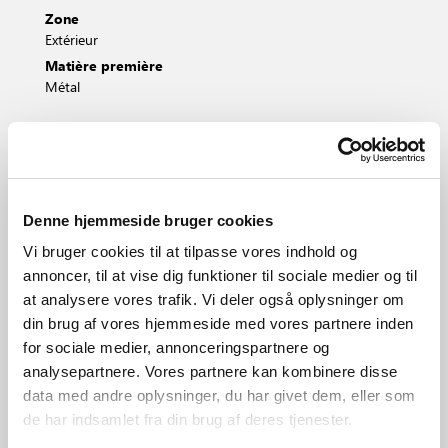
Zone
Extérieur
Matière première
Métal
Orange
Noir
Gris
Bleu
2218105027
2218105003
2218105010
2218105006
Denne hjemmeside bruger cookies
Vi bruger cookies til at tilpasse vores indhold og
annoncer, til at vise dig funktioner til sociale medier og til
at analysere vores trafik. Vi deler også oplysninger om
din brug af vores hjemmeside med vores partnere inden
for sociale medier, annonceringspartnere og
analysepartnere. Vores partnere kan kombinere disse
data med andre oplysninger, du har givet dem, eller som
de har indsamlet fra din brug af deres tjenester.