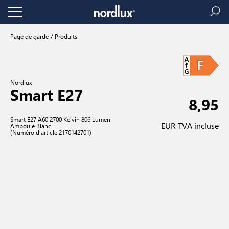
Page de garde
Produits
Nordlux
Smart E27
8,95
Smart E27 A60 2700 Kelvin 806 Lumen
EUR TVA incluse
Ampoule Blanc
(Numéro d’article 2170142701)