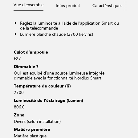
Vue d'ensemble
Infos produit
Caractéristiques
D
Réglez la luminosité à l’aide de l’application Smart ou
de la télécommande
Lumière blanche chaude (2700 kelvins)
Culot d'ampoule
E27
Dimmable ?
Oui, est équipé d’une source lumineuse intégrée
dimmable avec la fonctionnalité Nordlux Smart
Température de couleur (K)
2700
Luminosité de l’éclairage (Lumen)
806.0
Zone
Divers (selon installation)
Matière première
Matière plastique