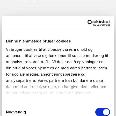
Blanc
2170142701
Denne hjemmeside bruger cookies
Vi bruger cookies til at tilpasse vores indhold og
annoncer, til at vise dig funktioner til sociale medier og til
at analysere vores trafik. Vi deler også oplysninger om
din brug af vores hjemmeside med vores partnere inden
for sociale medier, annonceringspartnere og
analysepartnere. Vores partnere kan kombinere disse
data med andre oplysninger, du har givet dem, eller som
de har indsamlet fra din brug af deres tjenester.
Samtykkevalg
Nødvendig