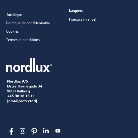
Langues
Juridique
Français (France)
Politique de confidentialité
Cookies
Termes et conditions
Nordlux A/S
Østre Havnegade 34
9000 Aalborg
+45 98 18 16 11
[email protected]