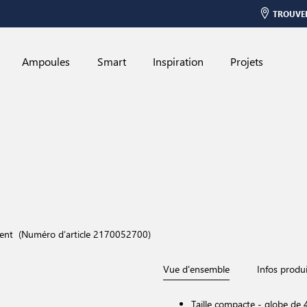
TROUVE
Ampoules
Smart
Inspiration
Projets
ent
(Numéro d’article 2170052700)
Vue d'ensemble
Infos produi
Taille compacte - globe de