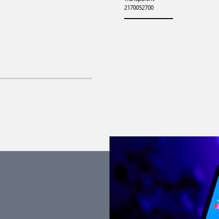
2170052700