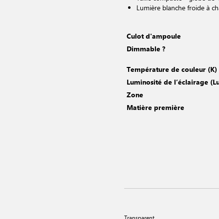
Lumière blanche froide à c
Culot d'ampoule
Dimmable ?
Température de couleur (K)
Luminosité de l’éclairage (
Zone
Matière première
Transparent