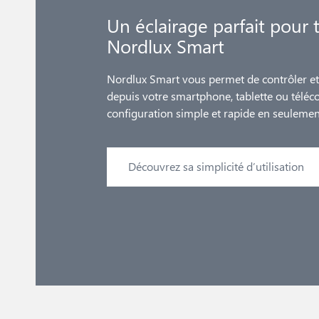
Un éclairage parfait pour 
Nordlux Smart
Nordlux Smart vous permet de contrôler et 
depuis votre smartphone, tablette ou tél
configuration simple et rapide en seuleme
Découvrez sa simplicité d’utilisation