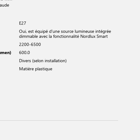
haude
E27
Oui, est équipé d’une source lumineuse intégrée
dimmable avec la fonctionnalité Nordlux Smart
2200-6500
Lumen)
600.0
Divers (selon installation)
Matière plastique