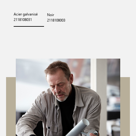
Acier galvanisé
Noir
2118108031
2118108003