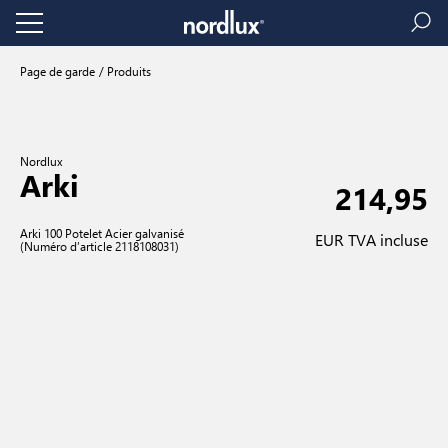
Page de garde
Produits
Nordlux
Arki
214,95
Arki 100 Potelet Acier galvanisé
EUR TVA incluse
(Numéro d’article 2118108031)