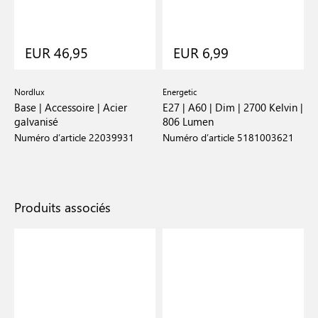
EUR 46,95
EUR 6,99
Nordlux
Energetic
Base | Accessoire | Acier
E27 | A60 | Dim | 2700 Kelvin |
galvanisé
806 Lumen
Numéro d’article 22039931
Numéro d’article 5181003621
Produits associés