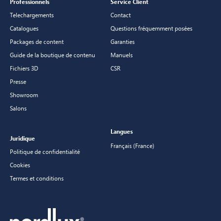
Professionnels
Service Client
Telechargements
Contact
Catalogues
Questions fréquemment posées
Packages de content
Garanties
Guide de la boutique de contenu
Manuels
Fichiers 3D
CSR
Presse
Showroom
Salons
Langues
Juridique
Français (France)
Politique de confidentialité
Cookies
Termes et conditions