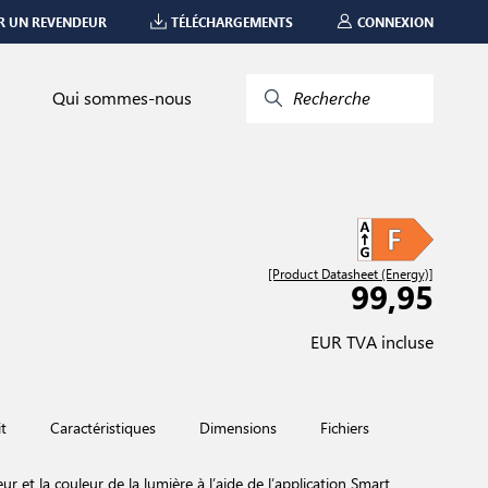
R UN REVENDEUR
TÉLÉCHARGEMENTS
CONNEXION
Qui sommes-nous
Recherche
[Product Datasheet (Energy)]
99,95
EUR TVA incluse
t
Caractéristiques
Dimensions
Fichiers
eur et la couleur de la lumière à l’aide de l’application Smart