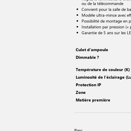
ou de la télécommande
Convient pour la salle de ba
Modèle ultra-mince avec eff
Possibilité de montage en pa
Installation par pression (« 
Garantie de 5 ans sur les L
Culot d'ampoule
Dimmable ?
Température de couleur (K)
Luminosité de l’éclairage (
Protection IP
Zone
Matière première
Blanc