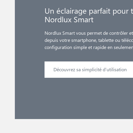
Un éclairage parfait pour 
Nordlux Smart
Nordlux Smart vous permet de contrôler et 
depuis votre smartphone, tablette ou tél
configuration simple et rapide en seuleme
Découvrez sa simplicité d’utilisation