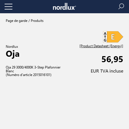
Page de garde
Produits
[Product Datasheet (Energy)]
Nordlux
Oja
56,95
Oja 29 3000/4000K 3-Step Plafonnier
EUR TVA incluse
Blanc
(Numéro d’article 2015016101)