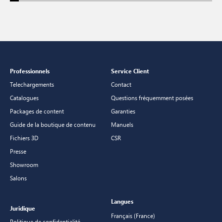
Professionnels
Service Client
Telechargements
Contact
Catalogues
Questions fréquemment posées
Packages de content
Garanties
Guide de la boutique de contenu
Manuels
Fichiers 3D
CSR
Presse
Showroom
Salons
Langues
Juridique
Français (France)
Politique de confidentialité