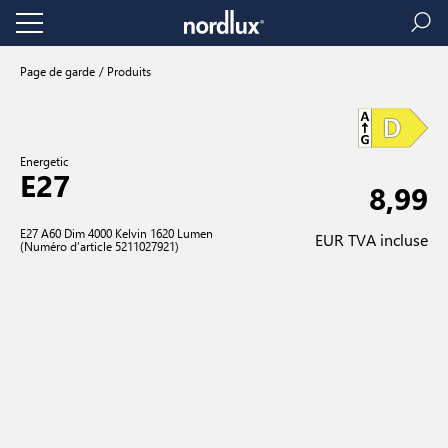
Page de garde
Produits
Energetic
E27
8,99
E27 A60 Dim 4000 Kelvin 1620 Lumen
EUR TVA incluse
(Numéro d’article 5211027921)