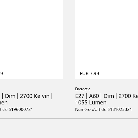
99
EUR 7,99
Energetic
 | Dim | 2700 Kelvin |
E27 | A60 | Dim | 2700 Ke
men
1055 Lumen
ticle 5196000721
Numéro d’article 5181023321