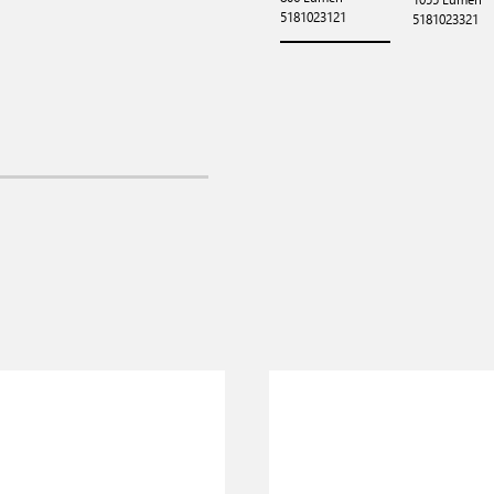
5181023121
5181023321