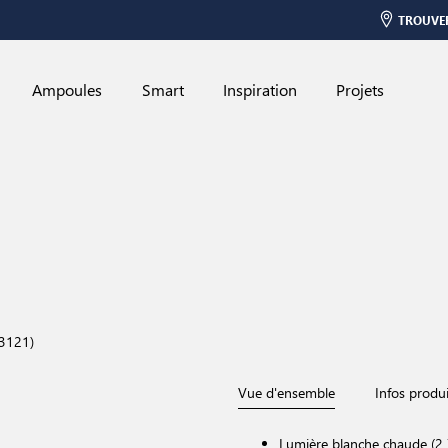
TROUVE
Ampoules
Smart
Inspiration
Projets
23121)
Vue d'ensemble
Infos produi
Lumière blanche chaude (2 