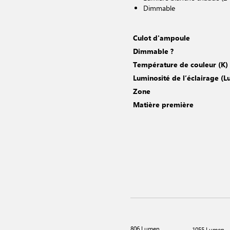
Dimmable
Culot d'ampoule
Dimmable ?
Température de couleur (K)
Luminosité de l’éclairage (
Zone
Matière première
806 Lumen
1055 Lumen