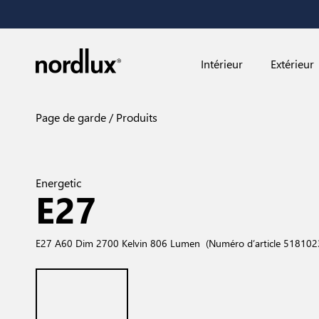
Intérieur
Extérieur
Page de garde
Produits
Energetic
E27
E27 A60 Dim 2700 Kelvin 806 Lumen
(Numéro d’article 51810