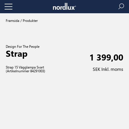
Framsida
Produkter
Design For The People
Strap
1 399,00
Strap 15 Vägglampa Svart
SEK Inkl. moms
(Artikelnummer 84291003)