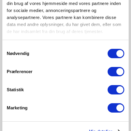
din brug af vores hjemmeside med vores partnere inden
for sociale medier, annonceringspartnere og
analysepartnere. Vores partnere kan kombinere disse
data med andre oplysninger, du har givet dem, eller som
de har indsamlet fra din brug af deres tjenester.
Samtykkevalg
Nødvendig
Præferencer
Statistik
Marketing
Design For The People