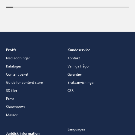
Proffs
Kundeservice
Nedladdningar
Kontakt
Kataloger
Vanliga frågor
Content paket
Garantier
Guide for content store
Bruksanvisningar
3D filer
CSR
Press
Showrooms
Mässor
Languages
Juridisk information