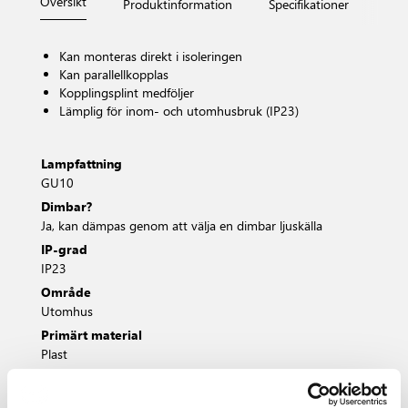
Översikt
Produktinformation
Specifikationer
Måt
Kan monteras direkt i isoleringen
Kan parallellkopplas
Kopplingsplint medföljer
Lämplig för inom- och utomhusbruk (IP23)
Lampfattning
GU10
Dimbar?
Ja, kan dämpas genom att välja en dimbar ljuskälla
IP-grad
IP23
Område
Utomhus
Primärt material
Plast