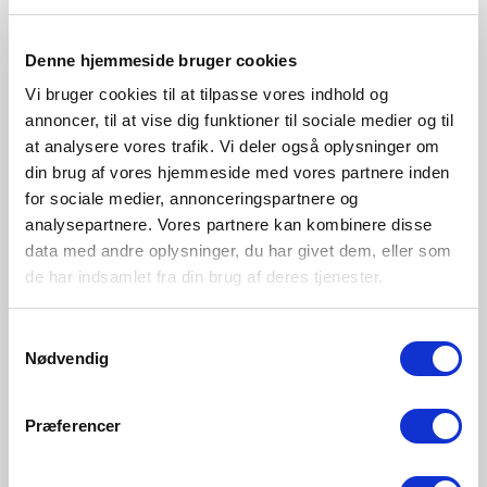
Vit
Svart
Borstat stål
71810101
71810103
71810132
Denne hjemmeside bruger cookies
Vi bruger cookies til at tilpasse vores indhold og
annoncer, til at vise dig funktioner til sociale medier og til
at analysere vores trafik. Vi deler også oplysninger om
din brug af vores hjemmeside med vores partnere inden
for sociale medier, annonceringspartnere og
analysepartnere. Vores partnere kan kombinere disse
data med andre oplysninger, du har givet dem, eller som
de har indsamlet fra din brug af deres tjenester.
Samtykkevalg
Nødvendig
Præferencer