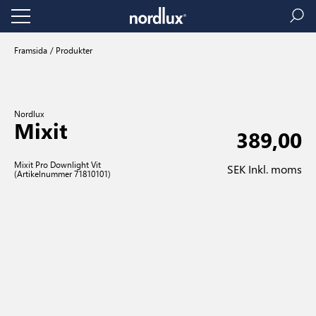
Framsida
Produkter
Nordlux
Mixit
389,00
Mixit Pro Downlight Vit
SEK Inkl. moms
(Artikelnummer 71810101)