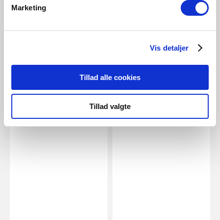
Marketing
Energetic
E27 | A60 | Dim | 2700 Kelvin |
806 Lumen
Vis detaljer
Artikelnummer 5181003621
Tillad alle cookies
Relaterade produkter
Tillad valgte