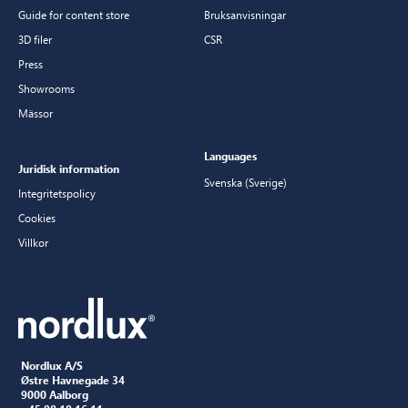
Guide for content store
Bruksanvisningar
3D filer
CSR
Press
Showrooms
Mässor
Languages
Juridisk information
Svenska (Sverige)
Integritetspolicy
Cookies
Villkor
Nordlux A/S
Østre Havnegade 34
9000 Aalborg