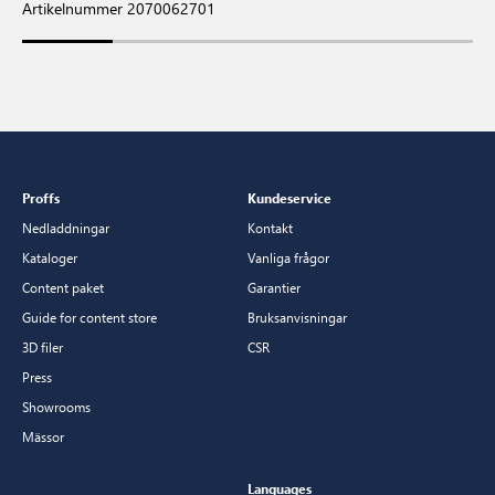
Artikelnummer 2070062701
Proffs
Kundeservice
Nedladdningar
Kontakt
Kataloger
Vanliga frågor
Content paket
Garantier
Guide for content store
Bruksanvisningar
3D filer
CSR
Press
Showrooms
Mässor
Languages