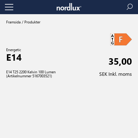
Framsida
Produkter
Energetic
E14
35,00
E14 T25 2200 Kelvin 100 Lumen
SEK Inkl. moms
(Artikelnummer 5167003521)