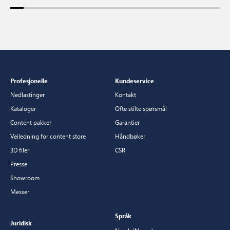
Profesjonelle
Kundeservice
Nedlastinger
Kontakt
Kataloger
Ofte stilte spørsmål
Content pakker
Garantier
Veiledning for content store
Håndbøker
3D filer
CSR
Presse
Showroom
Messer
Språk
Juridisk