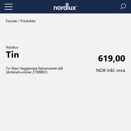
Forside
Produkter
Nordlux
Tin
619,00
Tin Maxi Vegglampe Galvaniseret stål
NOK Inkl. mva
(Artikkelnummer 21509931)