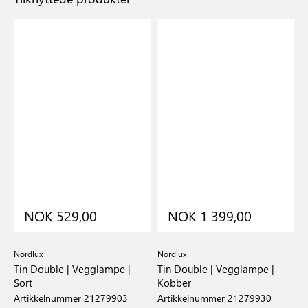
NOK 529,00
NOK 1 399,00
Nordlux
Nordlux
N
t
Tin Double | Vegglampe |
Tin Double | Vegglampe |
T
Sort
Kobber
|
Artikkelnummer 21279903
Artikkelnummer 21279930
A