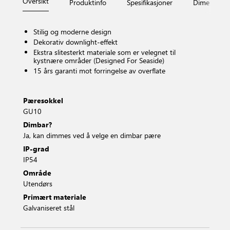
Oversikt
Produktinfo
Spesifikasjoner
Dimensjone
Stilig og moderne design
Dekorativ downlight-effekt
Ekstra slitesterkt materiale som er velegnet til
kystnære områder (Designed For Seaside)
15 års garanti mot forringelse av overflate
Pæresokkel
GU10
Dimbar?
Ja, kan dimmes ved å velge en dimbar pære
IP-grad
IP54
Område
Utendørs
Primært materiale
Galvaniseret stål