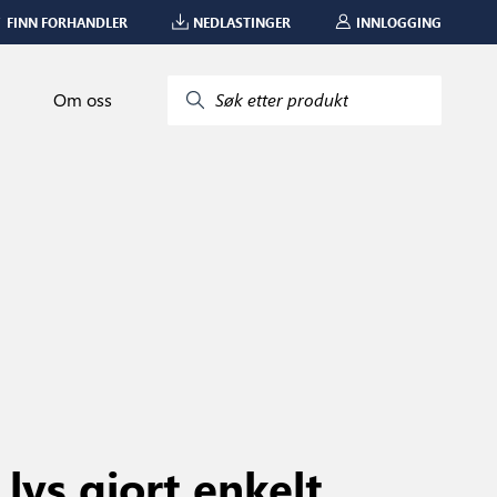
FINN FORHANDLER
NEDLASTINGER
INNLOGGING
Om oss
Søk etter produkt
lys gjort enkelt