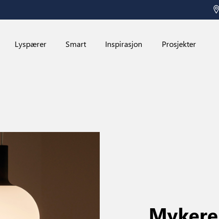
Lyspærer
Smart
Inspirasjon
Prosjekter
Mykere 