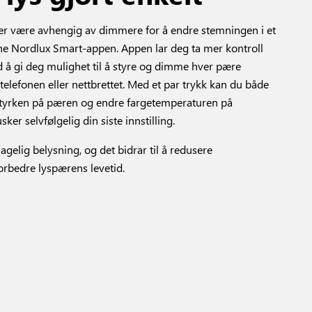
er være avhengig av dimmere for å endre stemningen i et
ne Nordlux Smart-appen. Appen lar deg ta mer kontroll
 å gi deg mulighet til å styre og dimme hver pære
 telefonen eller nettbrettet. Med et par trykk kan du både
styrken på pæren og endre fargetemperaturen på
ker selvfølgelig din siste innstilling.
elig belysning, og det bidrar til å redusere
orbedre lyspærens levetid.