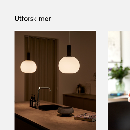
Utforsk mer