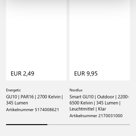
EUR 2,49
EUR 9,95
Energetic
Nordlux
E
GU10 | PAR16 | 2700 Kelvin |
Smart GU10 | Outdoor | 2200-
G
345 Lumen
6500 Kelvin | 345 Lumen |
K
Leuchtmittel | Klar
Artikelnummer 5174008621
A
Artikelnummer 2170031000