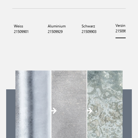
Verzinkt
Weiss
Aluminium
Schwarz
21509931
21509901
21509929
21509903