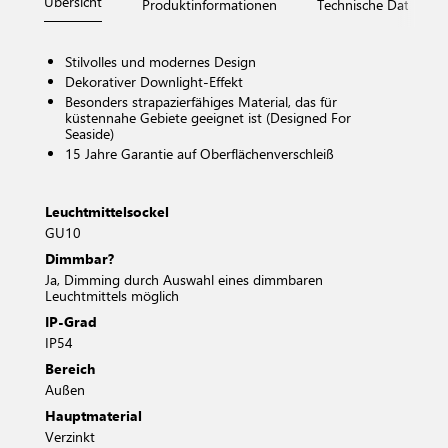
Übersicht
Produktinformationen
Technische Daten
Stilvolles und modernes Design
Dekorativer Downlight-Effekt
Besonders strapazierfähiges Material, das für
küstennahe Gebiete geeignet ist (Designed For
Seaside)
15 Jahre Garantie auf Oberflächenverschleiß
Leuchtmittelsockel
GU10
Dimmbar?
Ja, Dimming durch Auswahl eines dimmbaren
Leuchtmittels möglich
IP-Grad
IP54
Bereich
Außen
Hauptmaterial
Verzinkt