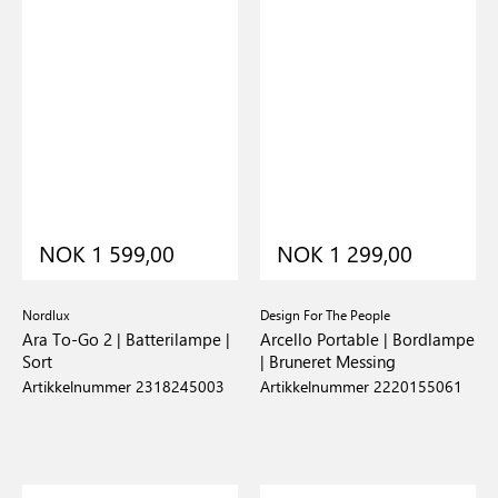
NOK 1 599,00
NOK 1 299,00
Nordlux
Design For The People
Ara To-Go 2 | Batterilampe |
Arcello Portable | Bordlampe
Sort
| Bruneret Messing
Artikkelnummer 2318245003
Artikkelnummer 2220155061