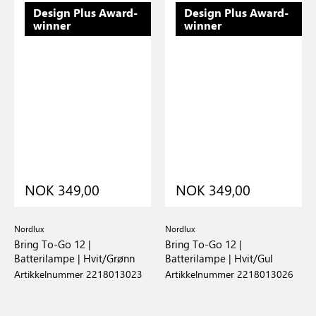
Design Plus Award-
Design Plus Award-
winner
winner
NOK 349,00
NOK 349,00
Nordlux
Nordlux
Bring To-Go 12 |
Bring To-Go 12 |
Batterilampe | Hvit/Grønn
Batterilampe | Hvit/Gul
Artikkelnummer 2218013023
Artikkelnummer 2218013026