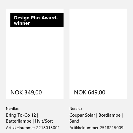
Design Plus Award-
winner
NOK 349,00
NOK 649,00
Nordlux
Nordlux
Bring To-Go 12 |
Coupar Solar | Bordlampe |
Batterilampe | Hvit/Sort
Sand
Artikkelnummer 2218013001
Artikkelnummer 2518215009