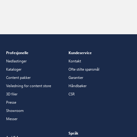
Profesjonelle
Kundeservice
Nedlastinger
Kontakt
Kataloger
Ofte stilte spørsmål
Content pakker
Garantier
Veiledning for content store
Håndbøker
3D filer
CSR
Presse
Showroom
Messer
Språk