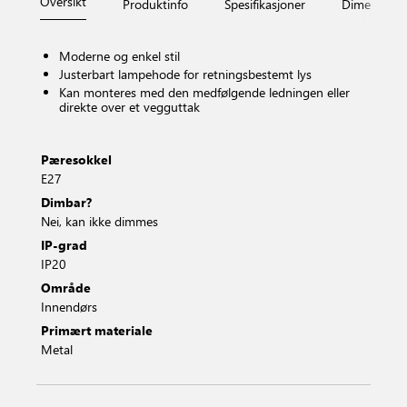
Oversikt
Produktinfo
Spesifikasjoner
Dimensjone
Moderne og enkel stil
Justerbart lampehode for retningsbestemt lys
Kan monteres med den medfølgende ledningen eller
direkte over et vegguttak
Pæresokkel
E27
Dimbar?
Nei, kan ikke dimmes
IP-grad
IP20
Område
Innendørs
Primært materiale
Metal