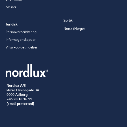
Messer
Språk
Juridisk
Norsk (Norge)
Personvernerklæring
Informasjonskapsler
Vilkar-og-betingelser
Nordlux A/S
Østre Havnegade 34
9000 Aalborg
+45 98 18 16 11
[email protected]