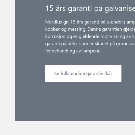
15 års garanti på galvanise
Nordlux gir 15 års garanti på utendørslampe
kobber og messing. Denne garantien gjeld
korrosjon og er gjeldende mot visning av k
garanti på deler som er skadet på grunn av s
feilbehandling av lampene.
Se fullstendige garantivilkår