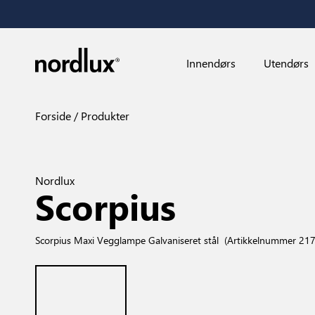
Innendørs
Utendørs
Forside
Produkter
Nordlux
Scorpius
Scorpius Maxi Vegglampe Galvaniseret stål
(Artikkelnummer 21