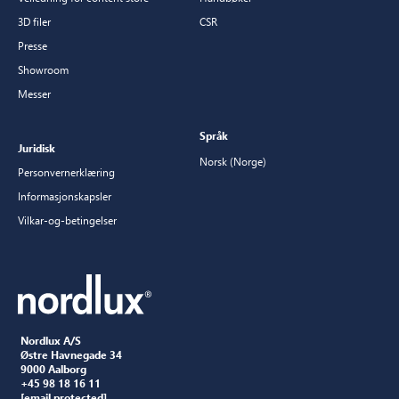
3D filer
CSR
Presse
Showroom
Messer
Språk
Juridisk
Norsk (Norge)
Personvernerklæring
Informasjonskapsler
Vilkar-og-betingelser
Nordlux A/S
Østre Havnegade 34
9000 Aalborg
+45 98 18 16 11
[email protected]