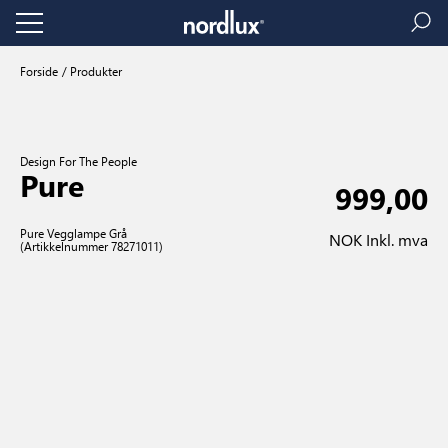
Forside
Produkter
Design For The People
Pure
999,00
Pure Vegglampe Grå
NOK Inkl. mva
(Artikkelnummer 78271011)