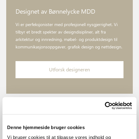
Designet av Bønnelycke MDD
Vi er perfeksjonister med profesjonell nysgjerrighet. Vi
tilbyr et bredt spekter av designdisipliner, alt fra
arkitektur og innredning, møbel- og produktdesign til
kommunikasjonsoppgaver, grafisk design og nettdesign.
Utforsk designeren
Denne hjemmeside bruger cookies
Vi bruger cookies til at tilpasse vores indhold og