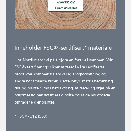
Inneholder FSC®-sertifisert* materiale
Hos Nordlux tror vi på å gjøre en forskjell sammen. Vår
FSC®-sertifisering* sikrer at treet i våre sertifiserte
produkter kommer fra ansvarlig skogforvaltning og
andre kontrollerte kilder. Dette betyr at lokalbefolkning,
dyr og planteliv tas i betraktning, at trefelling skjer på en
miljømessig hensiktsmessig måte og at de avskogede
områdene gjenplantes.
*(FSC®-C124559)