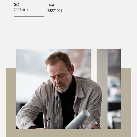
Grå
Hvit
78271011
78271001