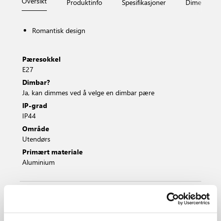
Oversikt
Produktinfo
Spesifikasjoner
Dimensjone
Romantisk design
Pæresokkel
E27
Dimbar?
Ja, kan dimmes ved å velge en dimbar pære
IP-grad
IP44
Område
Utendørs
Primært materiale
Aluminium
Sort
74371003