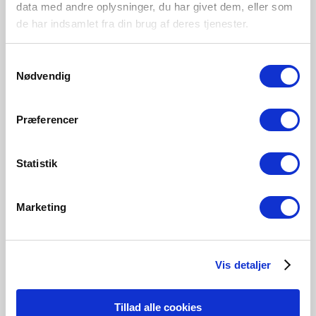
Innendørs
data med andre oplysninger, du har givet dem, eller som
Primært materiale
de har indsamlet fra din brug af deres tjenester.
Metal
Samtykkevalg
Nødvendig
Hvit
49430101
Præferencer
Statistik
Marketing
Tilknyttede produkter
Vis detaljer
Tillad alle cookies