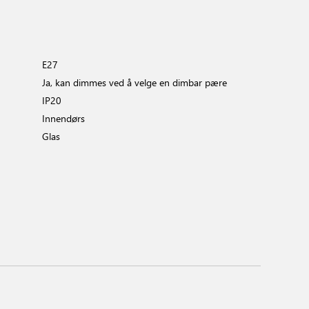
E27
Ja, kan dimmes ved å velge en dimbar pære
IP20
Innendørs
Glas