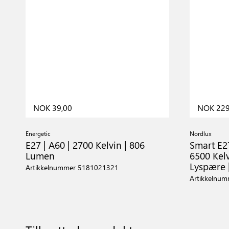
NOK 39,00
NOK 229
Energetic
Nordlux
E27 | A60 | 2700 Kelvin | 806
Smart E27
Lumen
6500 Kelv
Lyspære |
Artikkelnummer 5181021321
Artikkelnu