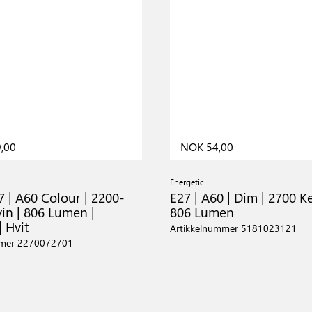
,00
NOK 54,00
Energetic
 | A60 Colour | 2200-
E27 | A60 | Dim | 2700 Ke
in | 806 Lumen |
806 Lumen
 Hvit
Artikkelnummer 5181023121
mmer 2270072701