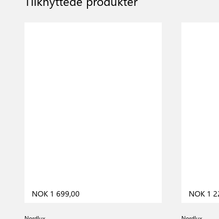
Tilknyttede produkter
NOK 1 699,00
NOK 1 2
Nordlux
Nordlux