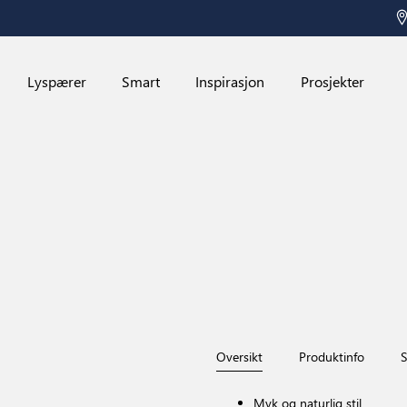
Lyspærer
Smart
Inspirasjon
Prosjekter
Oversikt
Produktinfo
S
Myk og naturlig stil