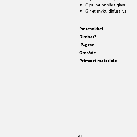
Opal munnblåst glass
Gir et mykt, diffust lys
Pæresokkel
Dimbar?
IP-grad
Område
Primært materiale
Vit