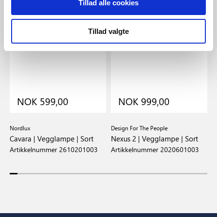
Tillad alle cookies
Tillad valgte
NOK 599,00
NOK 999,00
Nordlux
Design For The People
D
Cavara | Vegglampe | Sort
Nexus 2 | Vegglampe | Sort
N
H
Artikkelnummer 2610201003
Artikkelnummer 2020601003
A