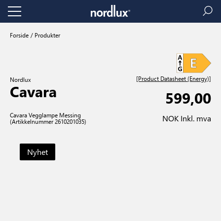
Forside
Produkter
[Product Datasheet (Energy)]
Nordlux
Cavara
599,00
Cavara Vegglampe Messing
NOK Inkl. mva
(Artikkelnummer 2610201035)
Nyhet