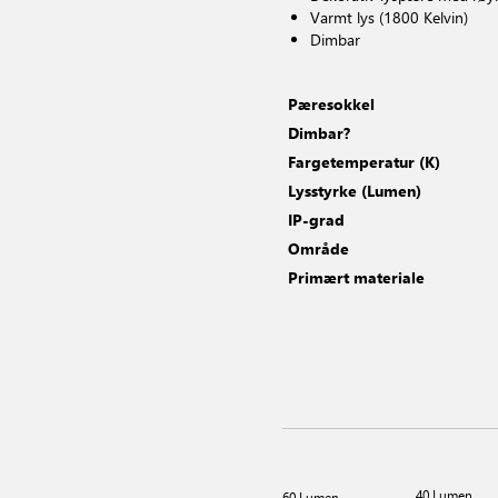
Varmt lys (1800 Kelvin)
Dimbar
Pæresokkel
Dimbar?
Fargetemperatur (K)
Lysstyrke (Lumen)
IP-grad
Område
Primært materiale
40 Lumen
60 Lumen