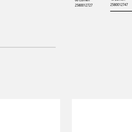
2580012747
2580012727