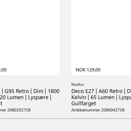
,00
NOK 129,00
Nordlux
| G95 Retro | Dim | 1800
Deco E27 | A60 Retro | D
120 Lumen | Lyspære |
Kelvin | 65 Lumen | Lysp
t
Gullfarget
mmer 2080202758
Artikkelnummer 2080042758