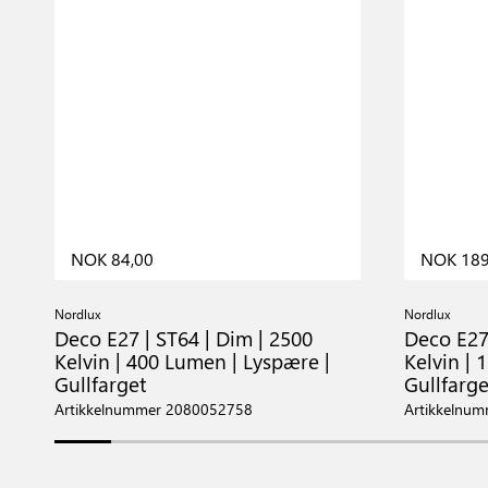
NOK 84,00
NOK 189
Nordlux
Nordlux
Deco E27 | ST64 | Dim | 2500
Deco E27 
Kelvin | 400 Lumen | Lyspære |
Kelvin | 
Gullfarget
Gullfarge
Artikkelnummer 2080052758
Artikkelnu