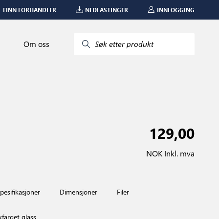
FINN FORHANDLER
NEDLASTINGER
INNLOGGING
Om oss
Søk etter produkt
129,00
NOK Inkl. mva
pesifikasjoner
Dimensjoner
Filer
farget glass