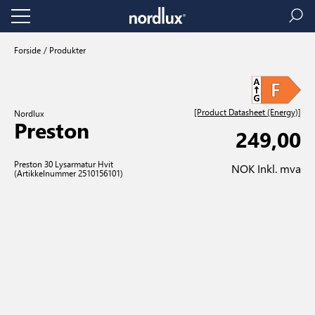
Forside
Produkter
[Product Datasheet (Energy)]
Nordlux
Preston
249,00
Preston 30 Lysarmatur Hvit
NOK Inkl. mva
(Artikkelnummer 2510156101)