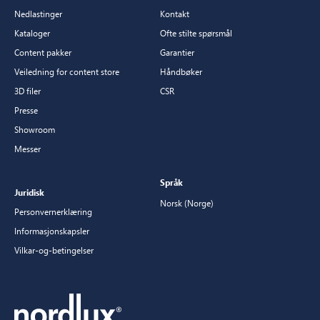
Nedlastinger
Kontakt
Kataloger
Ofte stilte spørsmål
Content pakker
Garantier
Veiledning for content store
Håndbøker
3D filer
CSR
Presse
Showroom
Messer
Språk
Juridisk
Norsk (Norge)
Personvernerklæring
Informasjonskapsler
Vilkar-og-betingelser