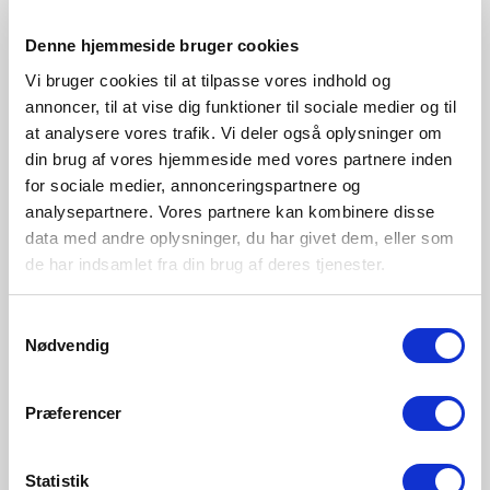
Brun
Denne hjemmeside bruger cookies
2312951018
Vi bruger cookies til at tilpasse vores indhold og
annoncer, til at vise dig funktioner til sociale medier og til
at analysere vores trafik. Vi deler også oplysninger om
din brug af vores hjemmeside med vores partnere inden
for sociale medier, annonceringspartnere og
analysepartnere. Vores partnere kan kombinere disse
data med andre oplysninger, du har givet dem, eller som
de har indsamlet fra din brug af deres tjenester.
Samtykkevalg
Nødvendig
Præferencer
Statistik