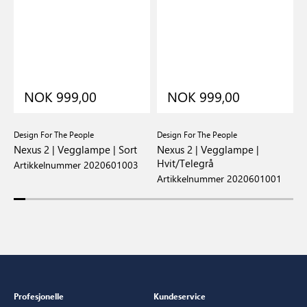
NOK 999,00
NOK 999,00
Design For The People
Design For The People
N
Nexus 2 | Vegglampe | Sort
Nexus 2 | Vegglampe |
C
Hvit/Telegrå
V
Artikkelnummer 2020601003
Artikkelnummer 2020601001
A
Profesjonelle
Kundeservice