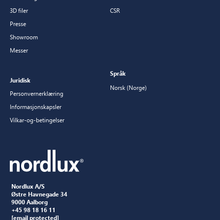
3D filer
CSR
Presse
Showroom
Messer
Språk
Juridisk
Norsk (Norge)
Personvernerklæring
Informasjonskapsler
Vilkar-og-betingelser
Nordlux A/S
Østre Havnegade 34
9000 Aalborg
+45 98 18 16 11
[email protected]