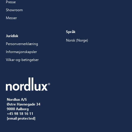
Presse
Showroom
Messer
Språk
Juridisk
Norsk (Norge)
Personvernerklæring
Informasjonskapsler
Vilkar-og-betingelser
Nordlux A/S
Østre Havnegade 34
9000 Aalborg
+45 98 18 16 11
[email protected]