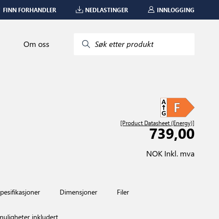
FINN FORHANDLER
NEDLASTINGER
INNLOGGING
Om oss
Søk etter produkt
[Product Datasheet (Energy)]
739,00
NOK Inkl. mva
pesifikasjoner
Dimensjoner
Filer
smuligheter inkludert