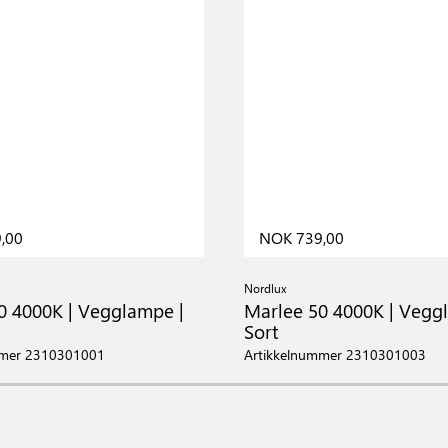
,00
NOK 739,00
Nordlux
0 4000K | Vegglampe |
Marlee 50 4000K | Vegg
Sort
mmer 2310301001
Artikkelnummer 2310301003