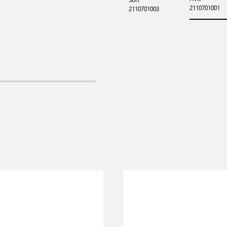
2110701001
2110701003