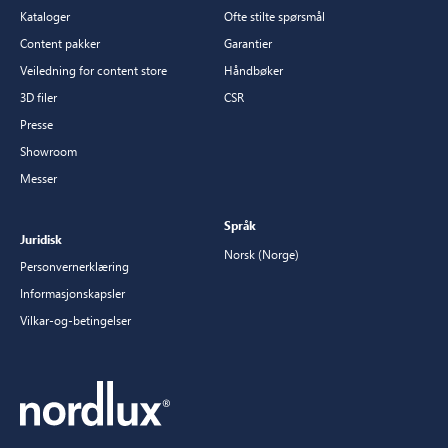
Kataloger
Ofte stilte spørsmål
Content pakker
Garantier
Veiledning for content store
Håndbøker
3D filer
CSR
Presse
Showroom
Messer
Språk
Juridisk
Norsk (Norge)
Personvernerklæring
Informasjonskapsler
Vilkar-og-betingelser