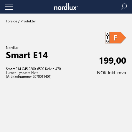
Forside
Produkter
Nordlux
Smart E14
199,00
Smart E14 G45 2200-6500 Kelvin 470
NOK Inkl. mva
Lumen Lyspære Hvit
(Artikkelnummer 2070011401)