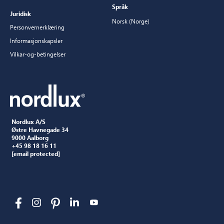
Språk
Juridisk
Norsk (Norge)
Personvernerklæring
Informasjonskapsler
Vilkar-og-betingelser
Nordlux A/S
Østre Havnegade 34
9000 Aalborg
+45 98 18 16 11
[email protected]