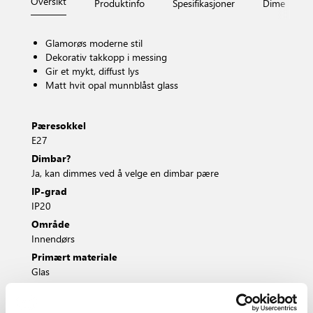
Oversikt
Produktinfo
Spesifikasjoner
Dimensjone
Glamorøs moderne stil
Dekorativ takkopp i messing
Gir et mykt, diffust lys
Matt hvit opal munnblåst glass
Pæresokkel
E27
Dimbar?
Ja, kan dimmes ved å velge en dimbar pære
IP-grad
IP20
Område
Innendørs
Primært materiale
Glas