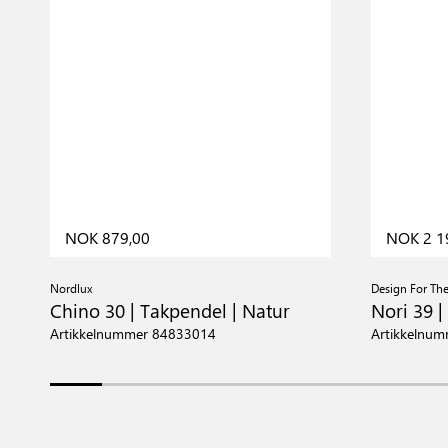
NOK 879,00
NOK 2 1
Nordlux
Design For Th
Chino 30 | Takpendel | Natur
Nori 39 |
Artikkelnummer 84833014
Artikkelnu