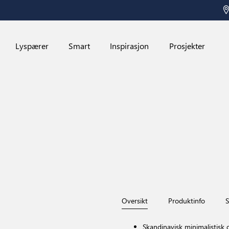
Lyspærer
Smart
Inspirasjon
Prosjekter
Oversikt
Produktinfo
S
Skandinavisk minimalistisk 