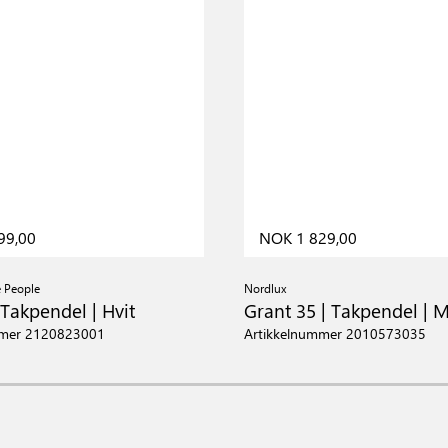
99,00
NOK 1 829,00
e People
Nordlux
 Takpendel | Hvit
Grant 35 | Takpendel | 
mmer 2120823001
Artikkelnummer 2010573035