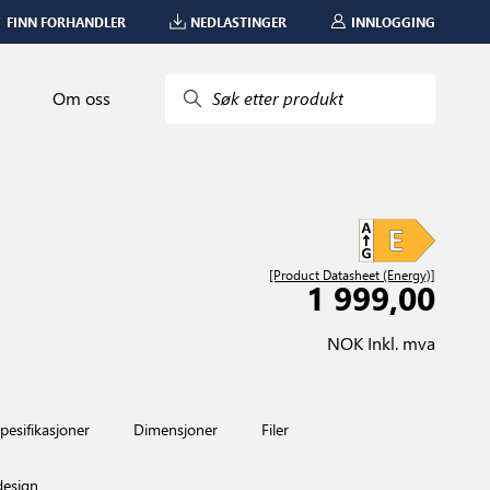
FINN FORHANDLER
NEDLASTINGER
INNLOGGING
Om oss
Søk etter produkt
[Product Datasheet (Energy)]
1 999,00
NOK Inkl. mva
pesifikasjoner
Dimensjoner
Filer
design