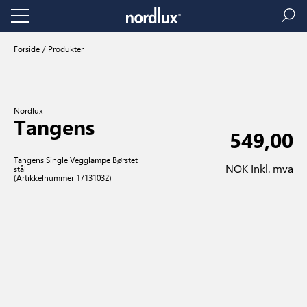
Forside
Produkter
Nordlux
Tangens
549,00
Tangens Single Vegglampe Børstet
NOK Inkl. mva
stål
(Artikkelnummer 17131032)