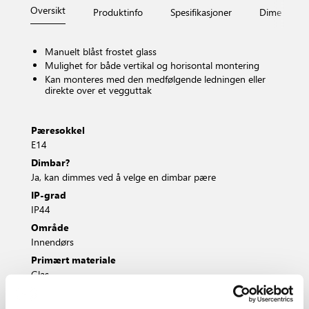
Oversikt
Produktinfo
Spesifikasjoner
Dimensjone
Manuelt blåst frostet glass
Mulighet for både vertikal og horisontal montering
Kan monteres med den medfølgende ledningen eller
direkte over et vegguttak
Pæresokkel
E14
Dimbar?
Ja, kan dimmes ved å velge en dimbar pære
IP-grad
IP44
Område
Innendørs
Primært materiale
Glas