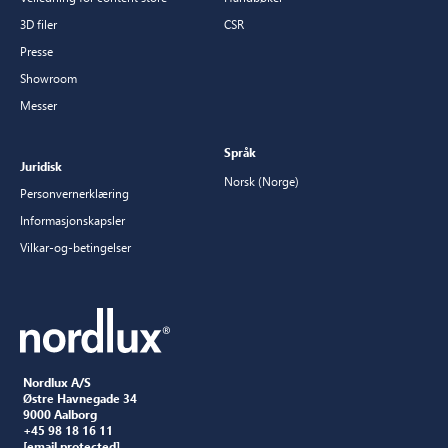
3D filer
CSR
Presse
Showroom
Messer
Språk
Juridisk
Norsk (Norge)
Personvernerklæring
Informasjonskapsler
Vilkar-og-betingelser
Nordlux A/S
Østre Havnegade 34
9000 Aalborg
+45 98 18 16 11
[email protected]