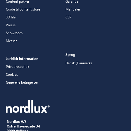
Content pakker
Garantier
Guide til content store
Manualer
3D filer
CSR
Presse
Showroom
Messer
Sprog
Juridisk information
Dansk (Danmark)
Privatlivspolitik
Cookies
Generelle betingelser
Nordlux A/S
Østre Havnegade 34
9000 Aalborg