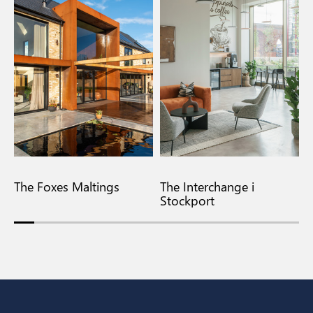
The Foxes Maltings
The Interchange i
F
Stockport