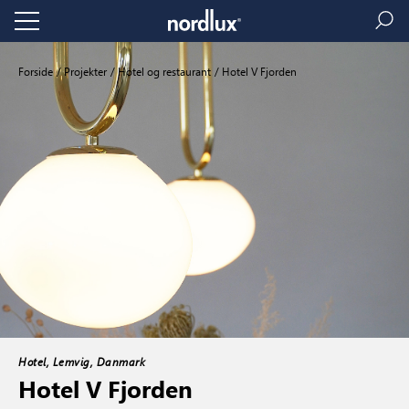
Forside
Projekter
Hotel og restaurant
Hotel V Fjorden
Hotel, Lemvig, Danmark
Hotel V Fjorden