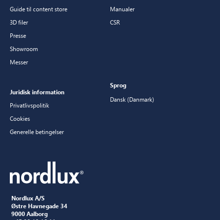
Guide til content store
Manualer
3D filer
CSR
Presse
Showroom
Messer
Sprog
Juridisk information
Dansk (Danmark)
Privatlivspolitik
Cookies
Generelle betingelser
Nordlux A/S
Østre Havnegade 34
9000 Aalborg