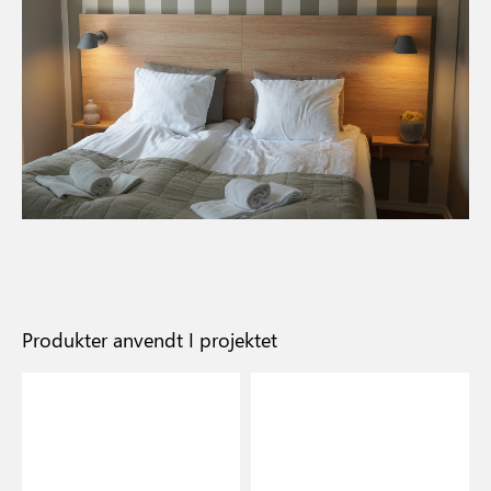
Produkter anvendt I projektet
V