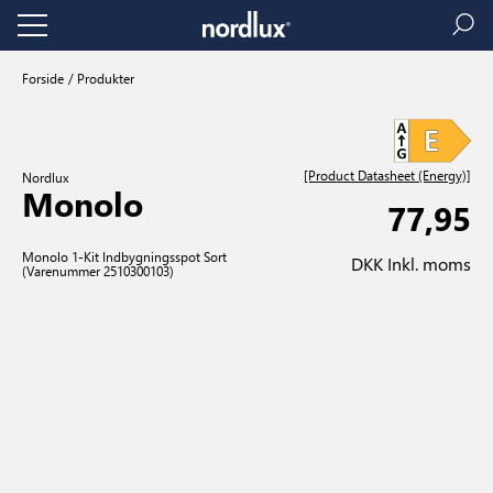
Forside
Produkter
[Product Datasheet (Energy)]
Nordlux
Monolo
77,95
Monolo 1-Kit Indbygningsspot Sort
DKK Inkl. moms
(Varenummer 2510300103)