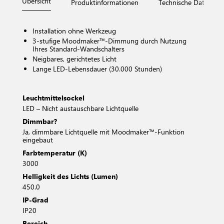
Übersicht
Produktinformationen
Technische Daten
Installation ohne Werkzeug
3-stufige Moodmaker™-Dimmung durch Nutzung
Ihres Standard-Wandschalters
Neigbares, gerichtetes Licht
Lange LED-Lebensdauer (30.000 Stunden)
Leuchtmittelsockel
LED – Nicht austauschbare Lichtquelle
Dimmbar?
Ja, dimmbare Lichtquelle mit Moodmaker™-Funktion
eingebaut
Farbtemperatur (K)
3000
Helligkeit des Lichts (Lumen)
450.0
IP-Grad
IP20
Bereich