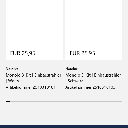
EUR 25,95
EUR 25,95
Nordlux
Nordlux
N
Monolo 3-Kit | Einbaustrahler
Monolo 3-Kit | Einbaustrahler
M
| Weiss
| Schwarz
|
Artikelnummer 2510310101
Artikelnummer 2510310103
A