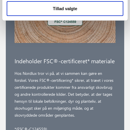
Tillad valgte
Indeholder FSC®-certificeret* materiale
Hos Nordlux tror vi på, at vi sammen kan gøre en
forskel. Vores FSC®-certificering* sikrer, at træet i vores
certificerede produkter kommer fra ansvarligt skovbrug
og andre kontrollerede kilder. Det betyder, at der tages
hensyn til lokale befolkninger, dyr og planteliv, at
skovhugst sker på en miljørigtig måde, og at
skovryddede områder genplantes.
*(FSC®-C124559)