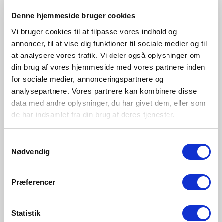
Denne hjemmeside bruger cookies
Støvet grøn
Blå
Lys brun
Lilla
2213745023
2213745006
2213745009
2213745007
Vi bruger cookies til at tilpasse vores indhold og
annoncer, til at vise dig funktioner til sociale medier og til
at analysere vores trafik. Vi deler også oplysninger om
din brug af vores hjemmeside med vores partnere inden
for sociale medier, annonceringspartnere og
analysepartnere. Vores partnere kan kombinere disse
data med andre oplysninger, du har givet dem, eller som
de har indsamlet fra din brug af deres tjenester.
Samtykkevalg
Nødvendig
Præferencer
Statistik