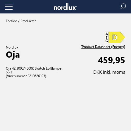
Forside
Produkter
[Product Datasheet (Energy)]
Nordlux
Oja
459,95
Oja 42 3000/4000K Switch Loftlampe
DKK Inkl. moms
Sort
(Varenummer 2210626103)