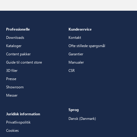
Professionelle
Kundeservice
Downloads
Kontakt
Kataloger
Ofte stillede spørgsmål
Content pakker
Garantier
Guide til content store
Manualer
3D filer
CSR
Presse
Showroom
Messer
Sprog
Juridisk information
Dansk (Danmark)
Privatlivspolitik
Cookies